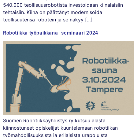
540.000 teollisuusrobotista investoidaan kiinalaisiin
tehtaisiin. Kiina on päättänyt modernisoida
teollisuutensa robotein ja se näkyy […]
Robotiikka työpaikkana -seminaari 2024
Suomen Robotiikkayhdistys ry kutsuu alasta
kiinnostuneet opiskelijat kuuntelemaan robotiikan
työmahdollisuuksista ja erilaisista urapoluista