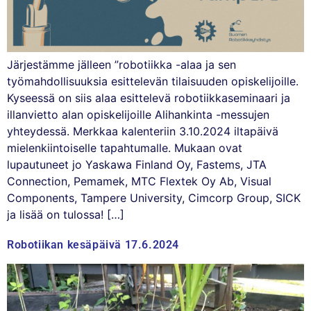
Järjestämme jälleen ”robotiikka -alaa ja sen
työmahdollisuuksia esittelevän tilaisuuden opiskelijoille.
Kyseessä on siis alaa esittelevä robotiikkaseminaari ja
illanvietto alan opiskelijoille Alihankinta -messujen
yhteydessä. Merkkaa kalenteriin 3.10.2024 iltapäivä
mielenkiintoiselle tapahtumalle. Mukaan ovat
lupautuneet jo Yaskawa Finland Oy, Fastems, JTA
Connection, Pemamek, MTC Flextek Oy Ab, Visual
Components, Tampere University, Cimcorp Group, SICK
ja lisää on tulossa! […]
Robotiikan kesäpäivä 17.6.2024