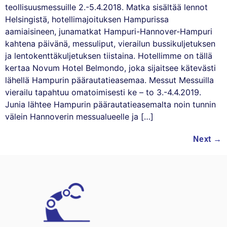
teollisuusmessuille 2.-5.4.2018. Matka sisältää lennot
Helsingistä, hotellimajoituksen Hampurissa
aamiaisineen, junamatkat Hampuri-Hannover-Hampuri
kahtena päivänä, messuliput, vierailun bussikuljetuksen
ja lentokenttäkuljetuksen tiistaina. Hotellimme on tällä
kertaa Novum Hotel Belmondo, joka sijaitsee kätevästi
lähellä Hampurin päärautatieasemaa. Messut Messuilla
vierailu tapahtuu omatoimisesti ke – to 3.-4.4.2019.
Junia lähtee Hampurin päärautatieasemalta noin tunnin
välein Hannoverin messualueelle ja […]
Next
→