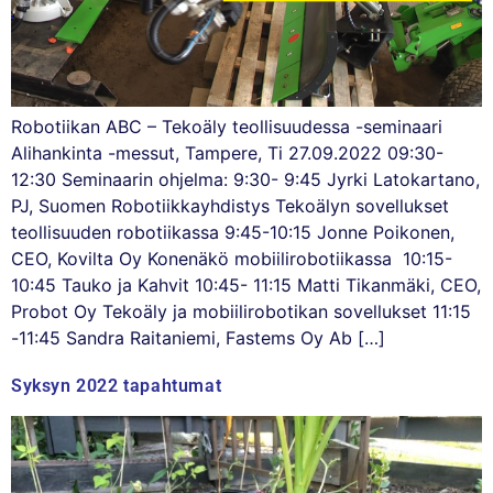
Robotiikan ABC – Tekoäly teollisuudessa -seminaari
Alihankinta -messut, Tampere, Ti 27.09.2022 09:30-
12:30 Seminaarin ohjelma: 9:30- 9:45 Jyrki Latokartano,
PJ, Suomen Robotiikkayhdistys Tekoälyn sovellukset
teollisuuden robotiikassa 9:45-10:15 Jonne Poikonen,
CEO, Kovilta Oy Konenäkö mobiilirobotiikassa 10:15-
10:45 Tauko ja Kahvit 10:45- 11:15 Matti Tikanmäki, CEO,
Probot Oy Tekoäly ja mobiilirobotikan sovellukset 11:15
-11:45 Sandra Raitaniemi, Fastems Oy Ab […]
Syksyn 2022 tapahtumat