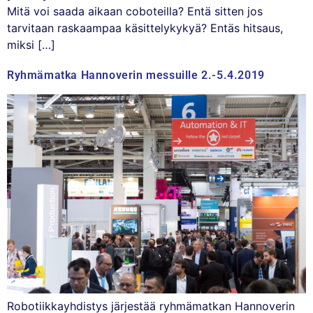
Mitä voi saada aikaan coboteilla? Entä sitten jos
tarvitaan raskaampaa käsittelykykyä? Entäs hitsaus,
miksi […]
Ryhmämatka Hannoverin messuille 2.-5.4.2019
Robotiikkayhdistys järjestää ryhmämatkan Hannoverin