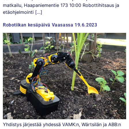
matkailu, Haapaniementie 173 10:00 Robottihitsaus ja
etäohjelmointi […]
Robotiikan kesäpäivä Vaasassa 19.6.2023
Yhdistys järjestää yhdessä VAMK:n, Wärtsilän ja ABB:n