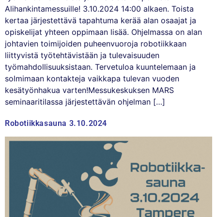
Alihankintamessuille! 3.10.2024 14:00 alkaen. Toista
kertaa järjestettävä tapahtuma kerää alan osaajat ja
opiskelijat yhteen oppimaan lisää. Ohjelmassa on alan
johtavien toimijoiden puheenvuoroja robotiikkaan
liittyvistä työtehtävistään ja tulevaisuuden
työmahdollisuuksistaan. Tervetuloa kuuntelemaan ja
solmimaan kontakteja vaikkapa tulevan vuoden
kesätyönhakua varten!Messukeskuksen MARS
seminaaritilassa järjestettävän ohjelman […]
Robotiikkasauna 3.10.2024