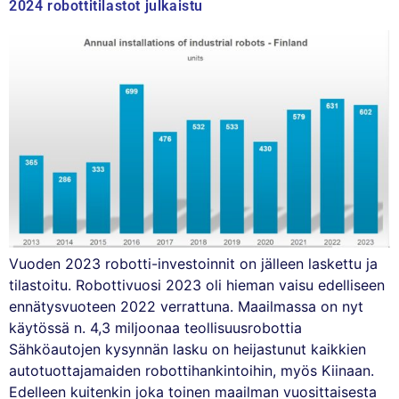
2024 robottitilastot julkaistu
Vuoden 2023 robotti-investoinnit on jälleen laskettu ja
tilastoitu. Robottivuosi 2023 oli hieman vaisu edelliseen
ennätysvuoteen 2022 verrattuna. Maailmassa on nyt
käytössä n. 4,3 miljoonaa teollisuusrobottia
Sähköautojen kysynnän lasku on heijastunut kaikkien
autotuottajamaiden robottihankintoihin, myös Kiinaan.
Edelleen kuitenkin joka toinen maailman vuosittaisesta