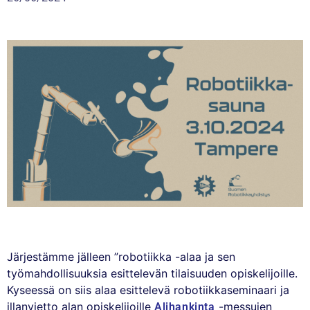
Järjestämme jälleen ”robotiikka -alaa ja sen
työmahdollisuuksia esittelevän tilaisuuden opiskelijoille.
Kyseessä on siis alaa esittelevä robotiikkaseminaari ja
illanvietto alan opiskelijoille
-messujen
Alihankinta