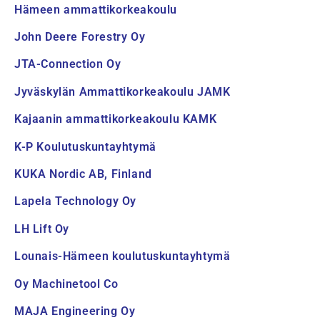
Hämeen ammattikorkeakoulu
John Deere Forestry Oy
JTA-Connection Oy
Jyväskylän Ammattikorkeakoulu JAMK
Kajaanin ammattikorkeakoulu KAMK
K-P Koulutuskuntayhtymä
KUKA Nordic AB, Finland
Lapela Technology Oy
LH Lift Oy
Lounais-Hämeen koulutuskuntayhtymä
Oy Machinetool Co
MAJA Engineering Oy