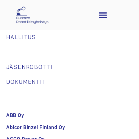
HALLITUS
KANNATUSJÄSENET
JÄSENROBOTTI
DOKUMENTIT
ABB Oy
Abicor Binzel Finland Oy