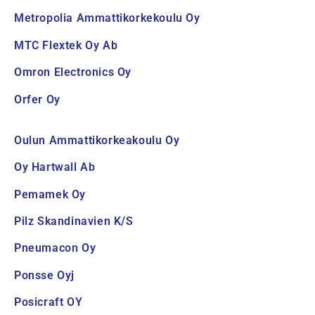
Metropolia Ammattikorkekoulu Oy
MTC Flextek Oy Ab
Omron Electronics Oy
Orfer Oy
Oulun Ammattikorkeakoulu Oy
Oy Hartwall Ab
Pemamek Oy
Pilz Skandinavien K/S
Pneumacon Oy
Ponsse Oyj
Posicraft OY