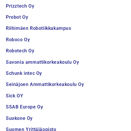
Prizztech Oy
Probot Oy
Riihimäen Robotiikkakampus
Roboco Oy
Robotech Oy
Savonia ammattikorkeakoulu Oy
Schunk intec Oy
Seinäjoen Ammattikorkeakoulu Oy
Sick OY
SSAB Europe Oy
Suokone Oy
Suomen Yrittäjäopisto