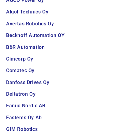
AGCO Power Oy
Algol Technics Oy
Avertas Robotics Oy
Beckhoff Automation OY
B&R Automation
Cimcorp Oy
Comatec Oy
Danfoss Drives Oy
Deltatron Oy
Fanuc Nordic AB
Fastems Oy Ab
GIM Robotics