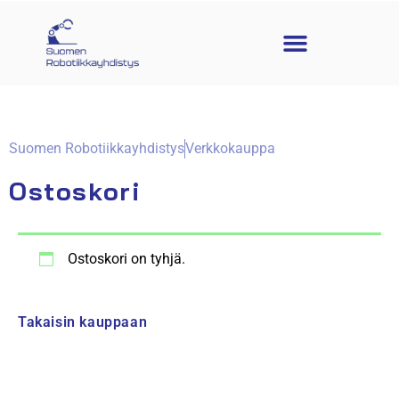
Suomen Robotiikkayhdistys
Verkkokauppa
Ostoskori
Ostoskori on tyhjä.
Takaisin kauppaan