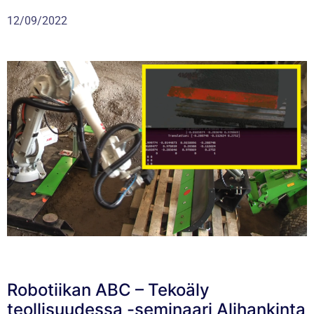
12/09/2022
Robotiikan ABC – Tekoäly
teollisuudessa -seminaari Alihankinta