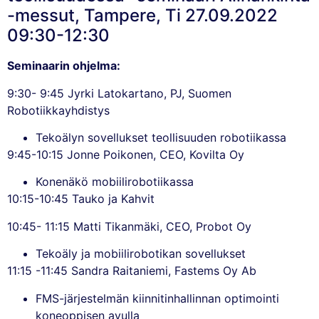
-messut, Tampere, Ti 27.09.2022
09:30-12:30
Seminaarin ohjelma:
9:30- 9:45 Jyrki Latokartano, PJ, Suomen
Robotiikkayhdistys
Tekoälyn sovellukset teollisuuden robotiikassa
9:45-10:15 Jonne Poikonen, CEO, Kovilta Oy
Konenäkö mobiilirobotiikassa
10:15-10:45 Tauko ja Kahvit
10:45- 11:15 Matti Tikanmäki, CEO, Probot Oy
Tekoäly ja mobiilirobotikan sovellukset
11:15 -11:45 Sandra Raitaniemi, Fastems Oy Ab
FMS-järjestelmän kiinnitinhallinnan optimointi
koneoppisen avulla