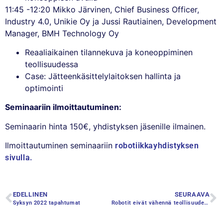
11:45 -12:20 Mikko Järvinen, Chief Business Officer,
Industry 4.0, Unikie Oy ja Jussi Rautiainen, Development
Manager, BMH Technology Oy
Reaaliaikainen tilannekuva ja koneoppiminen
teollisuudessa
Case: Jätteenkäsittelylaitoksen hallinta ja
optimointi
Seminaariin ilmoittautuminen:
Seminaarin hinta 150€, yhdistyksen jäsenille ilmainen.
Ilmoittautuminen seminaariin
robotiikkayhdistyksen
sivulla.
EDELLINEN
SEURAAVA
Syksyn 2022 tapahtumat
Robotit eivät vähennä teollisuuden työpaikkoja