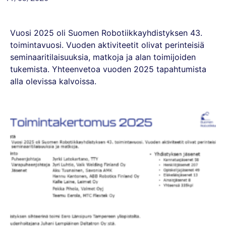
Vuosi 2025 oli Suomen Robotiikkayhdistyksen 43.
toimintavuosi. Vuoden aktiviteetit olivat perinteisiä
seminaaritilaisuuksia, matkoja ja alan toimijoiden
tukemista. Yhteenvetoa vuoden 2025 tapahtumista
alla olevissa kalvoissa.