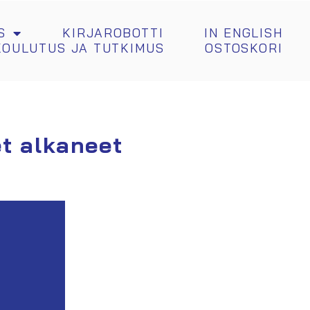
S
KIRJAROBOTTI
IN ENGLISH
KOULUTUS JA TUTKIMUS
OSTOSKORI
et alkaneet