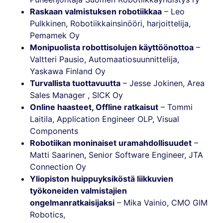
Raskaan valmistuksen robotiikkaa
– Leo
Pulkkinen, Robotiikkainsinööri, harjoittelija,
Pemamek Oy
Monipuolista robottisolujen käyttöönottoa
–
Valtteri Pausio, Automaatiosuunnittelija,
Yaskawa Finland Oy
Turvallista tuottavuutta
– Jesse Jokinen, Area
Sales Manager , SICK Oy
Online haasteet, Offline ratkaisut
– Tommi
Laitila, Application Engineer OLP, Visual
Components
Robotiikan moninaiset uramahdollisuudet
–
Matti Saarinen, Senior Software Engineer, JTA
Connection Oy
Yliopiston huippuyksiköstä liikkuvien
työkoneiden valmistajien
ongelmanratkaisijaksi
– Mika Vainio, CMO GIM
Robotics,