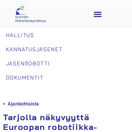
HALLITUS
KANNATUSJÄSENET
JÄSENROBOTTI
DOKUMENTIT
Ajankohtaista
Tarjolla näkyvyyttä
Euroopan robotiikka-