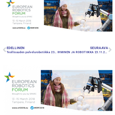
EDELLINEN
SEURAAVA
Teollisuuden palvelurobotiikka 23.11.2017 Vantaa
IHMINEN JA ROBOTIIKKA 23.11.2017, Myyrmäki