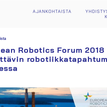
AJANKOHTAISTA
YHDISTY
ista
ean Robotics Forum 2018
ttävin robotiikkatapahtu
essa