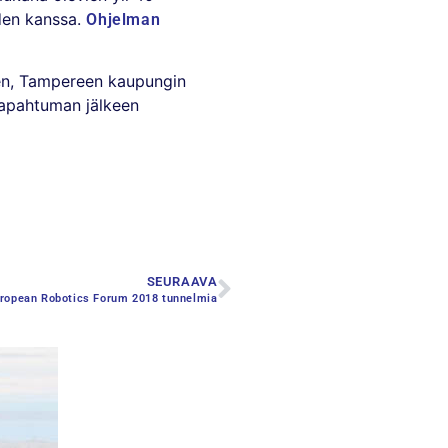
iden kanssa.
Ohjelman
nen, Tampereen kaupungin
apahtuman jälkeen
SEURAAVA
ropean Robotics Forum 2018 tunnelmia