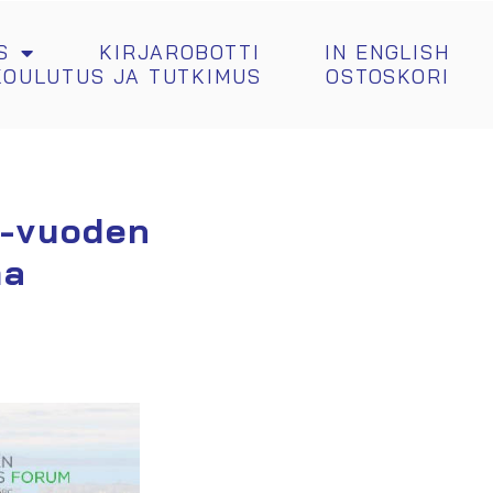
S
KIRJAROBOTTI
IN ENGLISH
KOULUTUS JA TUTKIMUS
OSTOSKORI
 -vuoden
ma