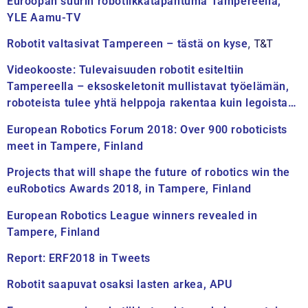
Euroopan suurin robotiikkatapahtuma Tampereella,
YLE Aamu-TV
, T&T
Robotit valtasivat Tampereen – tästä on kyse
Videokooste: Tulevaisuuden robotit esiteltiin
Tampereella – eksoskeletonit mullistavat työelämän,
roboteista tulee yhtä helppoja rakentaa kuin legoista…
European Robotics Forum 2018: Over 900 roboticists
meet in Tampere, Finland
Projects that will shape the future of robotics win the
euRobotics Awards 2018, in Tampere, Finland
European Robotics League winners revealed in
Tampere, Finland
Report: ERF2018 in Tweets
Robotit saapuvat osaksi lasten arkea, APU