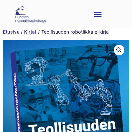
/
/ Teollisuuden robotiikka e-kirja
Etusivu
Kirjat