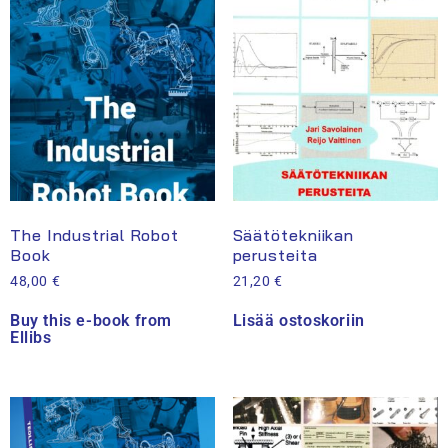
The Industrial Robot
Säätötekniikan
Book
perusteita
48,00
€
21,20
€
Buy this e-book from
Lisää ostoskoriin
Ellibs