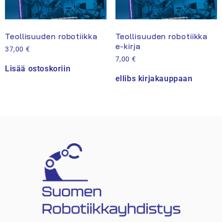
Teollisuuden robotiikka
Teollisuuden robotiikka
e-kirja
37,00
€
7,00
€
Lisää ostoskoriin
ellibs kirjakauppaan