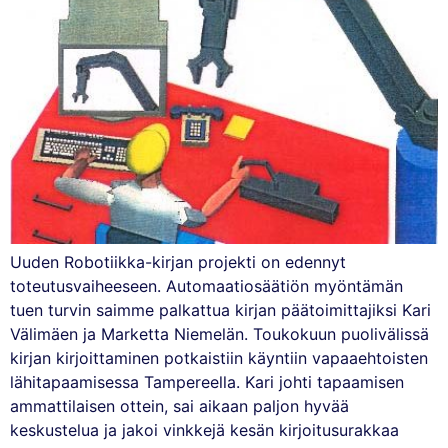
Uuden Robotiikka-kirjan projekti on edennyt
toteutusvaiheeseen. Automaatiosäätiön myöntämän
tuen turvin saimme palkattua kirjan päätoimittajiksi Kari
Välimäen ja Marketta Niemelän. Toukokuun puolivälissä
kirjan kirjoittaminen potkaistiin käyntiin vapaaehtoisten
lähitapaamisessa Tampereella. Kari johti tapaamisen
ammattilaisen ottein, sai aikaan paljon hyvää
keskustelua ja jakoi vinkkejä kesän kirjoitusurakkaa