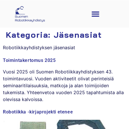
Kategoria:
Jäsenasiat
Robotiikkayhdistyksen jäsenasiat
Toimintakertomus 2025
Vuosi 2025 oli Suomen Robotiikkayhdistyksen 43.
toimintavuosi. Vuoden aktiviteetit olivat perinteisiä
seminaaritilaisuuksia, matkoja ja alan toimijoiden
tukemista. Yhteenvetoa vuoden 2025 tapahtumista alla
olevissa kalvoissa.
Robotiikka -kirjaprojekti etenee