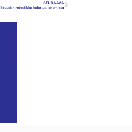
SEURAAVA
llisuuden robotiikka haluttua lukemista