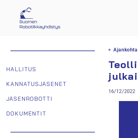
Ajankohta
Teoll
HALLITUS
julka
KANNATUSJÄSENET
16/12/2022
JÄSENROBOTTI
DOKUMENTIT