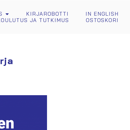
S
KIRJAROBOTTI
IN ENGLISH
KOULUTUS JA TUTKIMUS
OSTOSKORI
rja