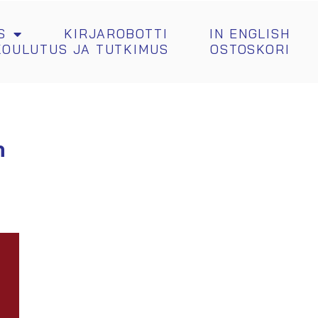
S
KIRJAROBOTTI
IN ENGLISH
KOULUTUS JA TUTKIMUS
OSTOSKORI
n