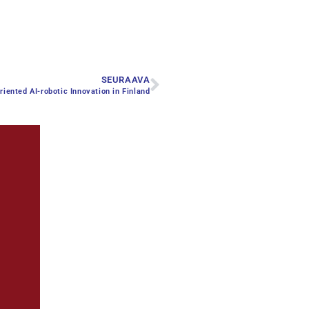
SEURAAVA
iented AI-robotic Innovation in Finland