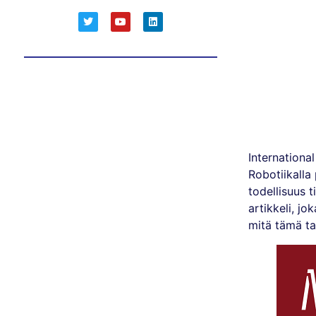
Internationa
Robotiikalla
todellisuus 
artikkeli, j
mitä tämä ta