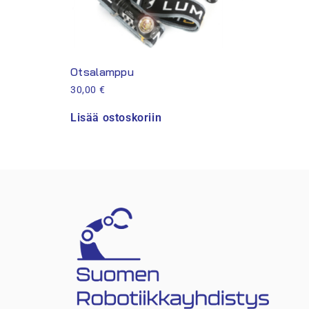
Otsalamppu
30,00
€
Lisää ostoskoriin