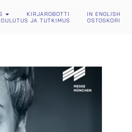
S
KIRJAROBOTTI
IN ENGLISH
KOULUTUS JA TUTKIMUS
OSTOSKORI