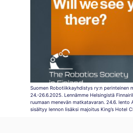
Suomen Robotiikkayhdistys ry:n perinteinen me
24.-26.6.2025. Lennämme Helsingistä Finnairil
ruumaan menevän matkatavaran. 24.6. lento 
sisältyy lennon lisäksi majoitus King’s Hote