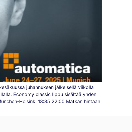
esäkuussa juhannuksen jälkeisellä viikolla
llalla. Economy classic lippu sisältää yhden
ünchen-Helsinki 18:35 22:00 Matkan hintaan