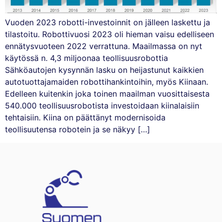
Vuoden 2023 robotti-investoinnit on jälleen laskettu ja
tilastoitu. Robottivuosi 2023 oli hieman vaisu edelliseen
ennätysvuoteen 2022 verrattuna. Maailmassa on nyt
käytössä n. 4,3 miljoonaa teollisuusrobottia
Sähköautojen kysynnän lasku on heijastunut kaikkien
autotuottajamaiden robottihankintoihin, myös Kiinaan.
Edelleen kuitenkin joka toinen maailman vuosittaisesta
540.000 teollisuusrobotista investoidaan kiinalaisiin
tehtaisiin. Kiina on päättänyt modernisoida
teollisuutensa robotein ja se näkyy […]