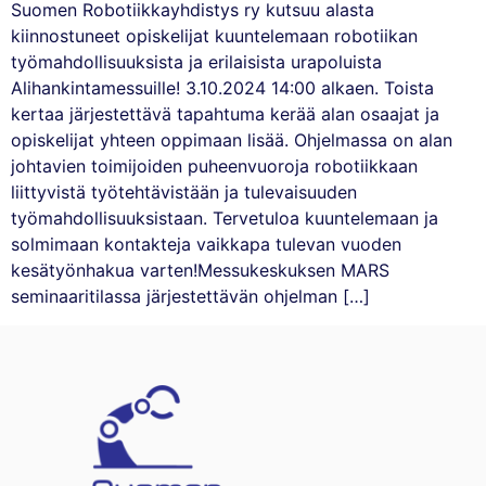
Suomen Robotiikkayhdistys ry kutsuu alasta
kiinnostuneet opiskelijat kuuntelemaan robotiikan
työmahdollisuuksista ja erilaisista urapoluista
Alihankintamessuille! 3.10.2024 14:00 alkaen. Toista
kertaa järjestettävä tapahtuma kerää alan osaajat ja
opiskelijat yhteen oppimaan lisää. Ohjelmassa on alan
johtavien toimijoiden puheenvuoroja robotiikkaan
liittyvistä työtehtävistään ja tulevaisuuden
työmahdollisuuksistaan. Tervetuloa kuuntelemaan ja
solmimaan kontakteja vaikkapa tulevan vuoden
kesätyönhakua varten!Messukeskuksen MARS
seminaaritilassa järjestettävän ohjelman […]