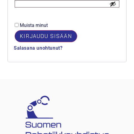
Muista minut
KIRJAUDU SISÄÄN
Salasana unohtunut?