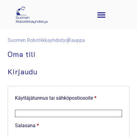
Suomen Robotiikkayhdistys
Kauppa
Oma tili
Kirjaudu
Käyttäjätunnus tai sähköpostiosoite
*
Salasana
*