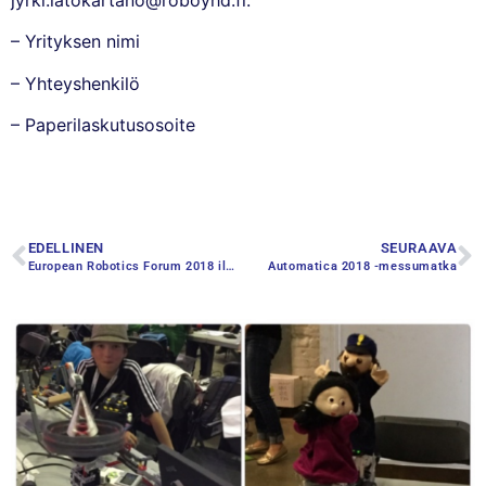
– Yrityksen nimi
– Yhteyshenkilö
– Paperilaskutusosoite
EDELLINEN
SEURAAVA
European Robotics Forum 2018 ilmoittautuminen on avautunut
Automatica 2018 -messumatka