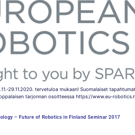
9.11.-29.11.2020. tervetuloa mukaan! Suomalaiset tapahtumat
rooppalaisen tarjonnan osoitteessa https://www.eu-robotic
ology – Future of Robotics in Finland Seminar 2017