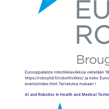
Eurooppalaista robotiikkaviikkoa vietetään 1
https://roboyhd.fi/robottiviikko/ ja koko Eu
events/index.html Tervetuloa mukaan !
AI and Robotics in Health and Medical Techn