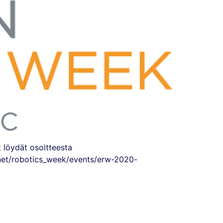
 löydät osoitteesta
s.net/robotics_week/events/erw-2020-