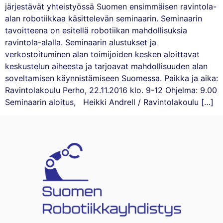
järjestävät yhteistyössä Suomen ensimmäisen ravintola-
alan robotiikkaa käsittelevän seminaarin. Seminaarin
tavoitteena on esitellä robotiikan mahdollisuksia
ravintola-alalla. Seminaarin alustukset ja
verkostoituminen alan toimijoiden kesken aloittavat
keskustelun aiheesta ja tarjoavat mahdollisuuden alan
soveltamisen käynnistämiseen Suomessa. Paikka ja aika:
Ravintolakoulu Perho, 22.11.2016 klo. 9-12 Ohjelma: 9.00
Seminaarin aloitus, Heikki Andrell / Ravintolakoulu […]